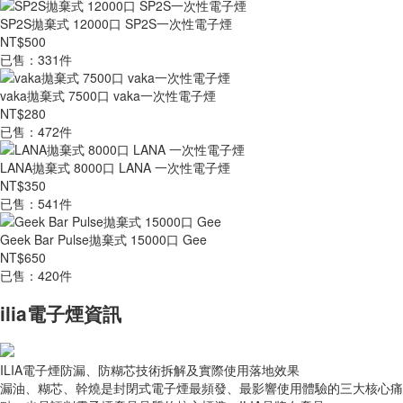
SP2S拋棄式 12000口 SP2S一次性電子煙
NT$500
已售：331件
vaka拋棄式 7500口 vaka一次性電子煙
NT$280
已售：472件
LANA拋棄式 8000口 LANA 一次性電子煙
NT$350
已售：541件
Geek Bar Pulse拋棄式 15000口 Gee
NT$650
已售：420件
ilia電子煙資訊
ILIA電子煙防漏、防糊芯技術拆解及實際使用落地效果
漏油、糊芯、幹燒是封閉式電子煙最頻發、最影響使用體驗的三大核心痛