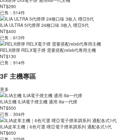
DIS煙彈 DIS電子煙 通用ilia一代主機
NT$290
已售：514件
ILIA ULTRA 5代煙彈 24種口味 3枚入 哩亞5代
NT$400
已售：613件
RELX煙彈 RELX電子煙 需要搭配relx6代專用主機
NT$130
已售：914件
3F 主機專區
更多
ILIA主機 ILIA電子煙主機 通用 ilia一代煙
NT$500
已售：304件
ILIA皮革主機｜6色可選 哩亞電子煙革調系列 通配各式1代
NT$650
已售：325件