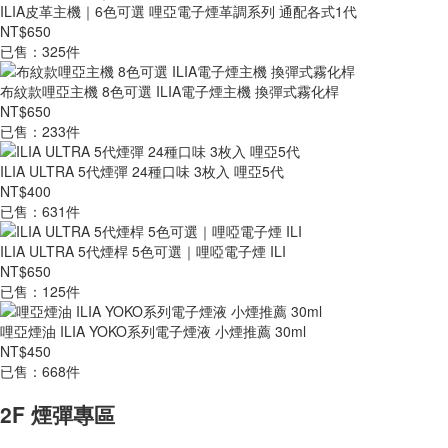
ILIA皮革主機｜6色可選 哩亞電子煙革調系列 通配各式1代
NT$650
已售：325件
布紋款哩亞主機 8色可選 ILIA電子煙主機 換彈式霧化桿
NT$650
已售：233件
ILIA ULTRA 5代煙彈 24種口味 3枚入 哩亞5代
NT$400
已售：631件
ILIA ULTRA 5代煙桿 5色可選｜哩啞電子煙 ILI
NT$650
已售：125件
哩亞煙油 ILIA YOKO系列電子煙液 小煙推薦 30ml
NT$450
已售：668件
2F 煙彈專區