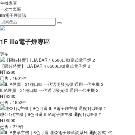
主機專區
一次性專區
ilia電子煙資訊
1F ilia電子煙專區
更多
【限時特賣】ILIA BAR 4 6500口拋棄式電子煙 2
NT$260
已售：1601件
ILIA煙彈｜31種口味 一代透明發光彈 通用一代主機 2.
NT$330
已售：1852件
哩亞1代主機｜9色可選 ILIA電子煙主機 通配1代煙彈 #
NT$500
已售：279件