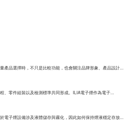
產品選擇時，不只是比較功能，也會關注品牌形象、產品設計...
零件組裝以及檢測標準共同形成。ILIA電子煙作為電子...
電子煙設備涉及液體儲存與霧化，因此如何保持煙液穩定存放...