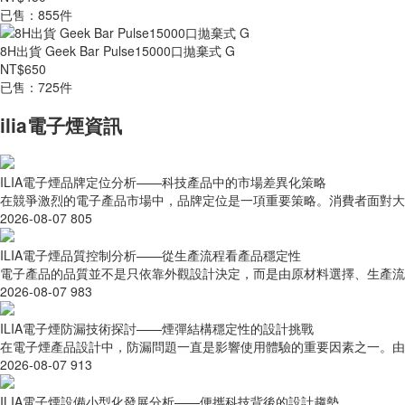
已售：855件
8H出貨 Geek Bar Pulse15000口拋棄式 G
NT$650
已售：725件
ilia電子煙資訊
ILIA電子煙品牌定位分析——科技產品中的市場差異化策略
在競爭激烈的電子產品市場中，品牌定位是一項重要策略。消費者面對大量
2026-08-07
805
ILIA電子煙品質控制分析——從生產流程看產品穩定性
電子產品的品質並不是只依靠外觀設計決定，而是由原材料選擇、生產流程、
2026-08-07
983
ILIA電子煙防漏技術探討——煙彈結構穩定性的設計挑戰
在電子煙產品設計中，防漏問題一直是影響使用體驗的重要因素之一。由於
2026-08-07
913
ILIA電子煙設備小型化發展分析——便攜科技背後的設計趨勢