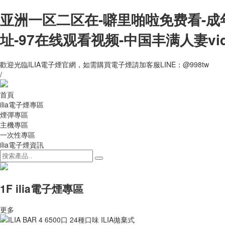
亚洲一区二区在-噼里啪啦免费看-成
址-97在线观看视频-中国丰满人妻vi
歡迎光臨ILIA電子煙官網，如需購買電子煙請加客服LINE：@998tw
/
首頁
ilia電子煙專區
煙彈專區
主機專區
一次性專區
ilia電子煙資訊
1F ilia電子煙專區
更多