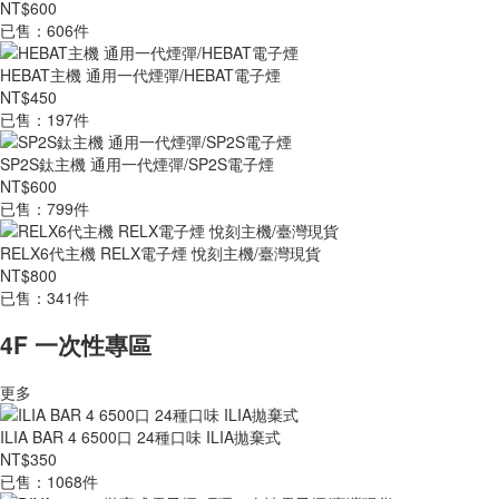
NT$600
已售：606件
HEBAT主機 通用一代煙彈/HEBAT電子煙
NT$450
已售：197件
SP2S鈦主機 通用一代煙彈/SP2S電子煙
NT$600
已售：799件
RELX6代主機 RELX電子煙 悅刻主機/臺灣現貨
NT$800
已售：341件
4F 一次性專區
更多
ILIA BAR 4 6500口 24種口味 ILIA拋棄式
NT$350
已售：1068件