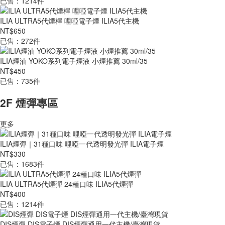
已售：1214件
ILIA ULTRA5代煙桿 哩啞電子煙 ILIA5代主機
NT$650
已售：272件
ILIA煙油 YOKO系列電子煙液 小煙推薦 30ml/35
NT$450
已售：735件
2F 煙彈專區
更多
ILIA煙彈｜31種口味 哩啞一代透明發光彈 ILIA電子煙
NT$330
已售：1683件
ILIA ULTRA5代煙彈 24種口味 ILIA5代煙彈
NT$400
已售：1214件
DIS煙彈 DIS電子煙 DIS煙彈通用一代主機/臺灣現貨