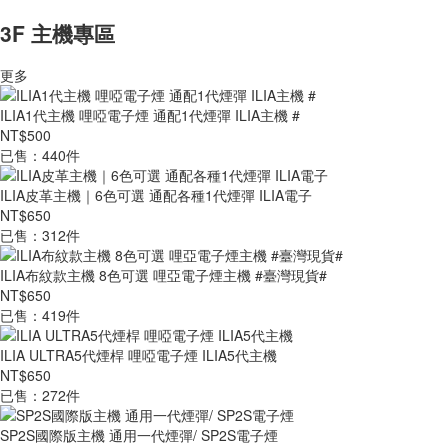
3F 主機專區
更多
ILIA1代主機 哩啞電子煙 通配1代煙彈 ILIA主機 #
NT$500
已售：440件
ILIA皮革主機｜6色可選 通配各種1代煙彈 ILIA電子
NT$650
已售：312件
ILIA布紋款主機 8色可選 哩亞電子煙主機 #臺灣現貨#
NT$650
已售：419件
ILIA ULTRA5代煙桿 哩啞電子煙 ILIA5代主機
NT$650
已售：272件
SP2S國際版主機 通用一代煙彈/ SP2S電子煙